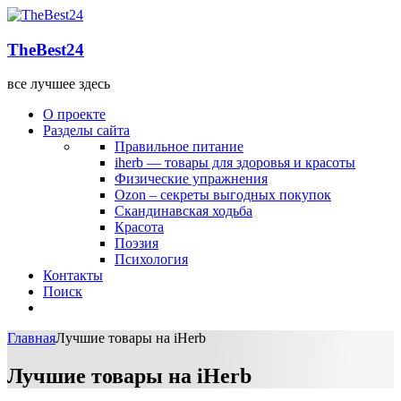
TheBest24
все лучшее здесь
О проекте
Разделы сайта
Правильное питание
iherb — товары для здоровья и красоты
Физические упражнения
Ozon – секреты выгодных покупок
Скандинавская ходьба
Красота
Поэзия
Психология
Контакты
Поиск
Главная
Лучшие товары на iHerb
Лучшие товары на iHerb