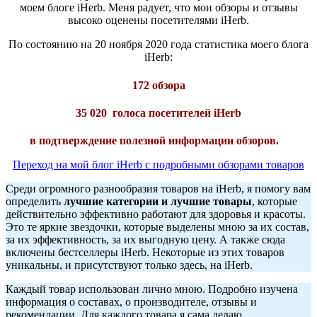
моем блоге iHerb. Меня радует, что мои обзоры и отзывы
высоко оценены посетителями iHerb.
По состоянию на 20 ноября 2020 года статистика моего блога
iHerb:
172 обзора
35 020
голоса посетителей iHerb
в подтверждение полезной информации обзоров.
Переход на мой блог iHerb с подробными обзорами товаров
Среди огромного разнообразия товаров на iHerb, я помогу вам
определить
лучшие категории и лучшие товары
, которые
действительно эффективно работают для здоровья и красоты.
Это те яркие звездочки, которые выделены мною за их состав,
за их эффективность, за их выгодную цену. А также сюда
включены бестселлеры iHerb. Некоторые из этих товаров
уникальны, и присутствуют только здесь, на iHerb.
Каждый товар использован лично мною. Подробно изучена
информация о составах, о производителе, отзывы и
рекомендации. Для каждого товара я сама делаю