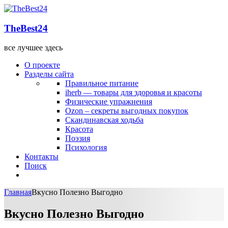
TheBest24
все лучшее здесь
О проекте
Разделы сайта
Правильное питание
iherb — товары для здоровья и красоты
Физические упражнения
Ozon – секреты выгодных покупок
Скандинавская ходьба
Красота
Поэзия
Психология
Контакты
Поиск
Главная
Вкусно Полезно Выгодно
Вкусно Полезно Выгодно