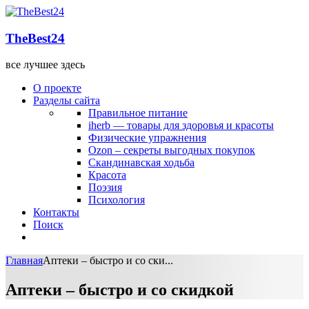
TheBest24
все лучшее здесь
О проекте
Разделы сайта
Правильное питание
iherb — товары для здоровья и красоты
Физические упражнения
Ozon – секреты выгодных покупок
Скандинавская ходьба
Красота
Поэзия
Психология
Контакты
Поиск
Главная
Аптеки – быстро и со ски...
Аптеки – быстро и со скидкой