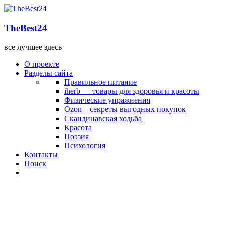
TheBest24
все лучшее здесь
О проекте
Разделы сайта
Правильное питание
iherb — товары для здоровья и красоты
Физические упражнения
Ozon – секреты выгодных покупок
Скандинавская ходьба
Красота
Поэзия
Психология
Контакты
Поиск