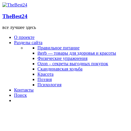
TheBest24
все лучшее здесь
О проекте
Разделы сайта
Правильное питание
iherb — товары для здоровья и красоты
Физические упражнения
Ozon – секреты выгодных покупок
Скандинавская ходьба
Красота
Поэзия
Психология
Контакты
Поиск