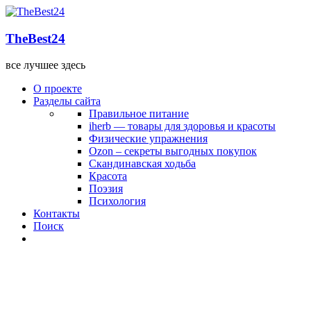
TheBest24
все лучшее здесь
О проекте
Разделы сайта
Правильное питание
iherb — товары для здоровья и красоты
Физические упражнения
Ozon – секреты выгодных покупок
Скандинавская ходьба
Красота
Поэзия
Психология
Контакты
Поиск