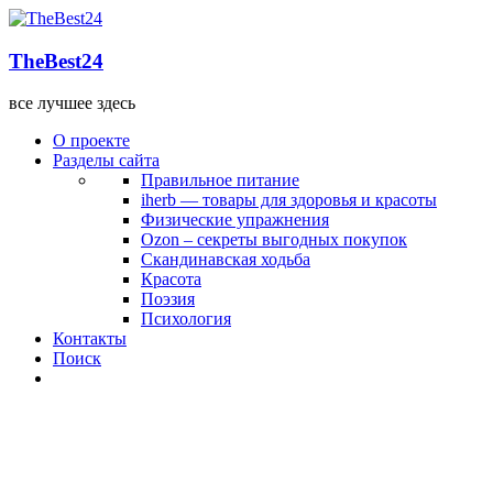
TheBest24
все лучшее здесь
О проекте
Разделы сайта
Правильное питание
iherb — товары для здоровья и красоты
Физические упражнения
Ozon – секреты выгодных покупок
Скандинавская ходьба
Красота
Поэзия
Психология
Контакты
Поиск